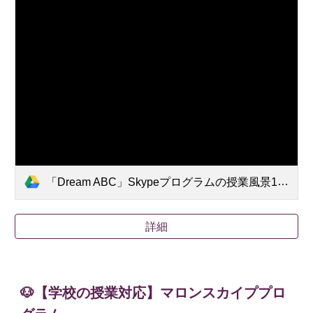
「Dream ABC」Skypeプログラムの授業風景1.mp4
詳細
🐶【学校の授業対応】マロンスカイププロ