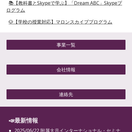
📚【教科書とSkypeで学ぶ】「Dream ABC」Skypeプ
ログラム
🐶【学校の授業対応】マロンスカイププログラム
事業一覧
会社情報
連絡先
📣最新情報
2025/06/22
附属大月インターナショナル・セミナ