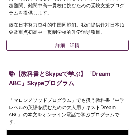
超難関、難関中高一貫校に挑むための受験支援プログ
ラムを提供します。
致在日本努力奋斗的中国同胞们。我们提供针对日本顶
尖及重点初高中一贯制学校的升学辅导项目。
詳細 详情
📚【教科書とSkypeで学ぶ】「Dream
ABC」Skypeプログラム
「マロンメソッドプログラム」でも扱う教科書『中学
レベルの英語を読むための大人用テキストDream
ABC』の本文を
オンライン電話で学ぶプログラムで
す。