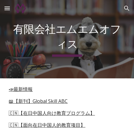
Skip to main content
Skip to navigation
有限会社エムエムオフ
ィス
📣最新情報
📖【新刊】Global Skill ABC
🇨🇳【在日中国人向け教育プログラム】
🇨🇳【面向在日中国人的教育项目】