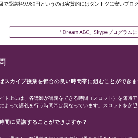
10回で受講料9,980円というのは実質的にはダントツに安いプ
「Dream ABC」Skypeプログラ
問
ばスカイプ授業を都合の良い時間帯に組むことができま
ト上には、各講師が講義をできる時間（スロット）を随時アッ
によって講義を行う時間帯は異なっています。スロットを参照
時間に受講することができますか？