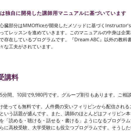
ラムは独自に開発した講師用マニュアルに基づいています
部分はMMOfficeが開発したメソッドに基づくInstructor'
ってレッスンを進めていきます。このマニュアルの中身は企業
で存在しているプログラムです。『Dream ABC』以外の教
々な工夫がされています。
受講料
5分間、10回で9,980円です。グループ割引もあります。ご相
だけ使っても無料です。
人件費の安いフィリピンから配信される
という話題が盛んです。
また、講師のほとんどはフィリピン本
を「読める・聴ける・話せる・書ける」ようになるプログラム
らに高校受験、大学受験にも役立つプログラムです。そうした