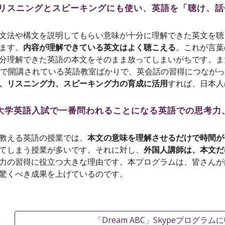
リスニングとスピーキングにも使い、英語を「聴け、話
文法や構文を説明してもらい意味が十分に理解できた英文を聴
ます。
内容が理解できている英文はよく聴こえる
。これが言葉
分理解できた英語の本文をそのまま放ってしまいがちです。ま
模で開講されている英語教室ばかりで、英会話の習得につなが
、リスニング力、スピーキング力の育成に活用
すれば、日本人
降の大学英語入試で一番問われることになる英語での思考
教える英語の授業では、
本文の意味を理解させるだけで時間が
てしまう授業が多いです。それに対し、
外国人講師は、本文だ
力の習得に役立つ大きな理由です。本プログラムは、皆さんが
驚くべき成果を上げているのです。
「Dream ABC」Skypeプログラ