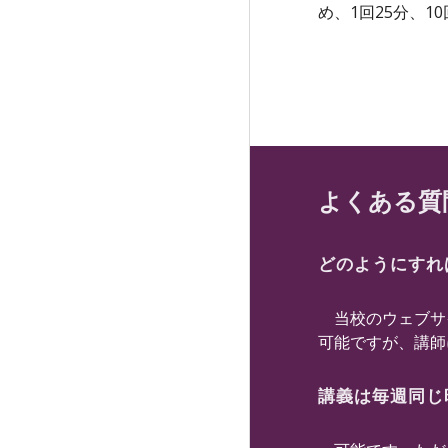
め、1回25分、
よくある質
どのようにすれ
当校のウェブサイ
可能ですが、講師
講義は毎週同じ