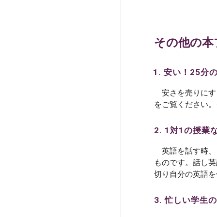
その他の本
安い！25分の
安さを売りにする
をご覧ください。
2. 1対1の
英語を話す時、
ものです。話し英
切り自分の英語を
3. 忙しい学生