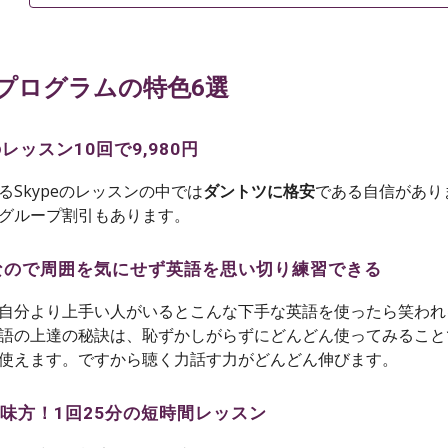
プログラムの特色6選
レッスン10回で9,980円
Skypeのレッスンの中では
ダントツに格安
である自信があり
グループ割引もあります。
授業なので周囲を気にせず英語を思い切り練習できる
自分より上手い人がいるとこんな下手な英語を使ったら笑われ
語の上達の秘訣は、恥ずかしがらずにどんどん使ってみること
使えます。ですから聴く力話す力がどんどん伸びます。
の味方！1回25分の短時間レッスン