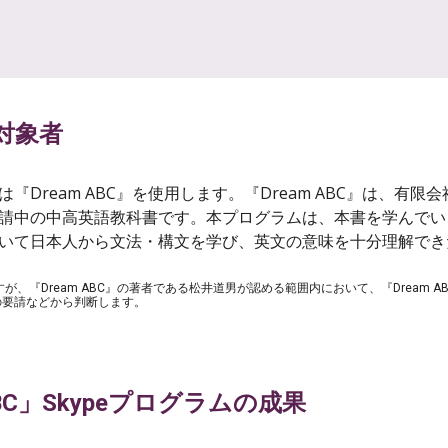
対象者
Dream ABC』を使用します。『Dream ABC』は、有
請中の中高英語教科書です。本プログラムは、本書を学んでい
いて日本人から文法・構文を学び、英文の意味を十分理解でき
すが、『Dream ABC』の著者である松井道男が認める範囲内において、『Dream
の要請などから判断します。
ABC」Skypeプログラムの成果