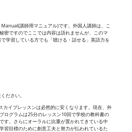
s Manual(講師用マニュアル)です。外国人講師は、こ
秘密ですのでここでは内容は語れませんが、このマ
科書で学習している方でも「聴ける・話せる」英語力を
談ください。
スカイプレッスンは必然的に安くなります。現在、外
プログラムは25分のレッスン10回で学校の教科書の
です。さらにオーラルに比重が置かれてきている中
学習目標のために創意工夫と努力が払われているた