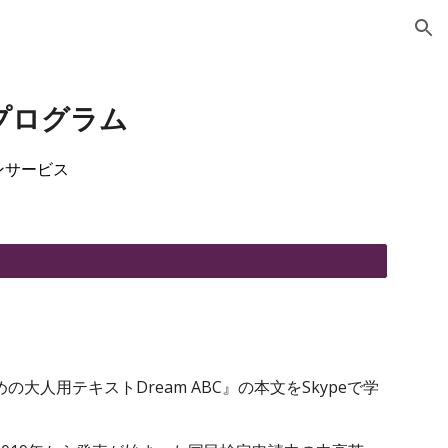
ion
peプログラム
ンサービス
人用テキストDream ABC』の本文をSkypeで学