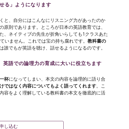
せる」ようになります
くと、自分にはこんなにリスニング力があったのか
の原則であります。ところが日本の英語教育では、
た、ネイティブの先生が折角いらしても1クラスあた
っていません。これでは
宝の持ち腐れです
。
教科書の
は誰でもが英語を聴け、話せるようになるのです。
力、英語での論理力の育成に大いに役立ちます
一杯
になってしまい、本文の内容を論理的に語り合
けではなく内容についてもよく語ってくれます
。こ
内容をよく理解している教科書の本文を徹底的に活
ムに申し込む