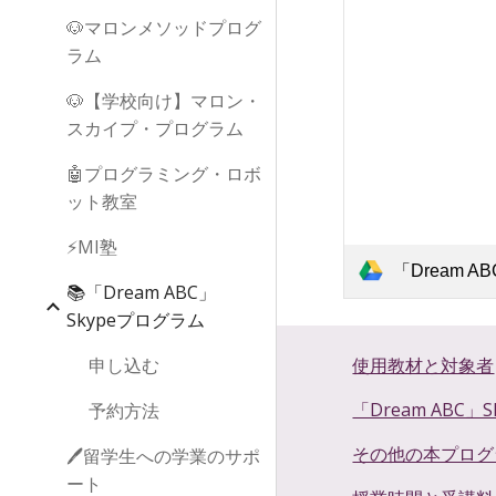
🐶マロンメソッドプログ
ラム
🐶【学校向け】マロン・
スカイプ・プログラム
🤖プログラミング・ロボ
ット教室
⚡MI塾
「Dream ABC」Skypeプログ
📚「Dream ABC」
Skypeプログラム
申し込む
使用教材と対象者
「Dream ABC
予約方法
その他の本プログ
🖊️留学生への学業のサポ
ート