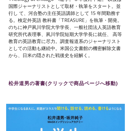
国際ジャーナリストとして取材・執筆をスタート。並
行し て、河合塾の主任英語講師として 15 年間勤務す
る。検定外英語 教科書「TREASURE」を執筆・開発。
のちに神戸夙川学院大学学長、一般社団法人英語教育
研究所代表理事、夙川学院短期大学学長に就任、 高等
教育の英語教育に尽力。調査報道系のジャーナリスト
としての活動も継続中。米国公文書館の機密解除文書
から、日米の隠された戦後史を紐解く。
松井道男の著書(クリックで商品ページへ移動)