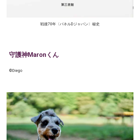
戦後70年〈パネルDジャパン〉秘史
守護神Maronくん
©Diego