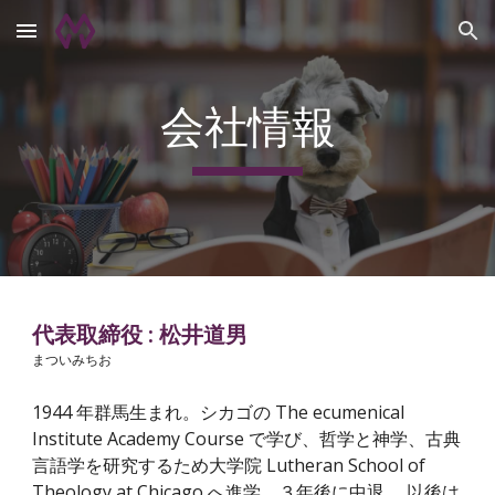
Skip to main content
Skip to navigation
会社情報
代表取締役 : 松井道男
まついみちお
1944 年群馬生まれ。シカゴの The ecumenical
Institute Academy Course で学び、哲学と神学、古典
言語学を研究するため大学院 Lutheran School of
Theology at Chicago へ進学。３年後に中退。 以後は