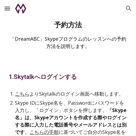
Skip to main content
Skip to navigation
予約方法
「DreamABC」Skypeプログラムのレッスンへの予約
方法を説明します。
1.Skytalkへログインする
こちら
よりSkytalkのログイン画面へ移動します。
Skype IDにSkype名を、Passwordにパスワードを
入力し、「ログイン」ボタンを押します。
「Skype
名」は、Skypeアカウントを作成する際やログイン
する際に入力した電話番号やメールアドレスとは別
です
。
こちらの手順
に基づいてご自分のSkype名を