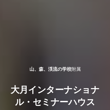
山
、
森
、
渓流の学校
附属
大月インターナショナ
ル・セミナーハウス