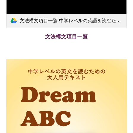
文法構文項目一覧-中学レベルの英語を読むための大人用テキストDream ABC.pdf
文法構文項目一覧