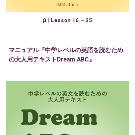
β | Lesson 16 ~ 25
マニュアル『中学レベルの英語を読むため
の大人用テキストDream ABC』