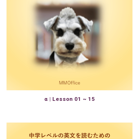
α | Lesson 01 ~ 15