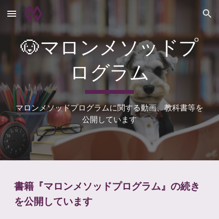
Skip to main content
Skip to navigation
🐶マロンメソッドプ
ログラム
マロンメソッドプログラムに関する動画、教科書等を
公開しています
書籍『マロンメソッドプログラム』の続き
を公開しています