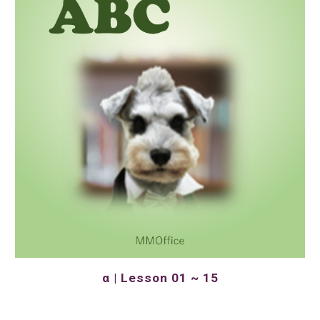
α | Lesson 01 ~ 15