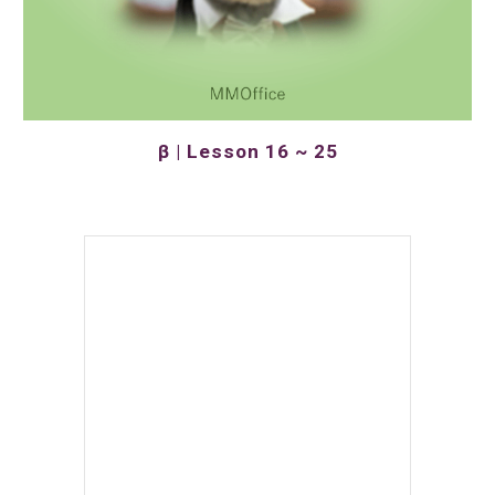
β | Lesson 16 ~ 25