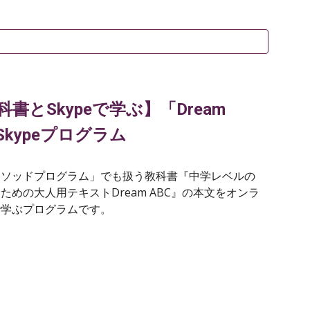
科書とSkypeで学ぶ】「Dream
Skypeプログラム
メソッドプログラム」でも扱う教科書『中学レベルの
ための大人用テキストDream ABC』の本文を
オンラ
で学ぶプログラムです。