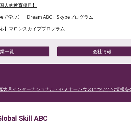
中国人的教育项目】
peで学ぶ】「Dream ABC」Skypeプログラム
対応】マロンスカイププログラム
事業一覧
会社情報
属大月インターナショナル・セミナーハウスについての情報を
bal Skill ABC