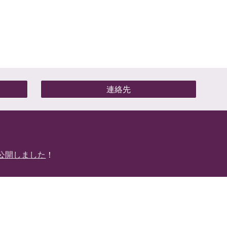
連絡先
公開しました
！