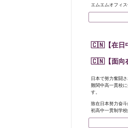
エムエムオフィス
🇨🇳【
🇨🇳【
面向
日本で努力奮闘さ
難関中高一貫校に
す。
致在日本努力奋斗
初高中一贯制学校