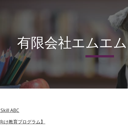
ip to main content
Skip to navigat
有限会社エムエム
kill ABC
国人向け教育プログラム】